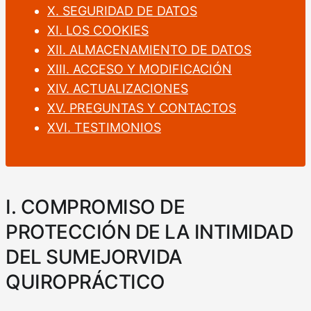
X. SEGURIDAD DE DATOS
XI. LOS COOKIES
XII. ALMACENAMIENTO DE DATOS
XIII. ACCESO Y MODIFICACIÓN
XIV. ACTUALIZACIONES
XV. PREGUNTAS Y CONTACTOS
XVI. TESTIMONIOS
I. COMPROMISO DE
PROTECCIÓN DE LA INTIMIDAD
DEL SUMEJORVIDA
QUIROPRÁCTICO