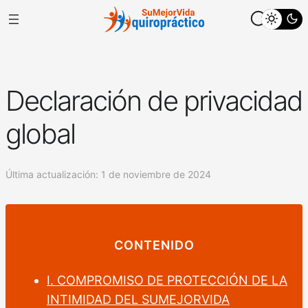
Ir
al
contenido
Declaración de privacidad
global
Última actualización: 1 de noviembre de 2024
CONTENIDO
I. COMPROMISO DE PROTECCIÓN DE LA
INTIMIDAD DEL SUMEJORVIDA