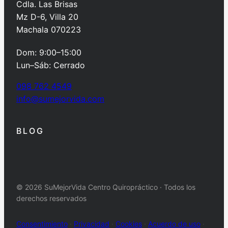
Cdla. Las Brisas
Mz D-6, Villa 20
Machala 070223
Dom: 9:00–15:00
Lun–Sáb: Cerrado
098 762 4549
info@sumejorvida.com
BLOG
© 2026 SuMejorVida Centro Quiropráctico · Todos los
derechos reservados
Consentimiento
·
Privacidad
·
Cookies
·
Acuerdo de uso
·