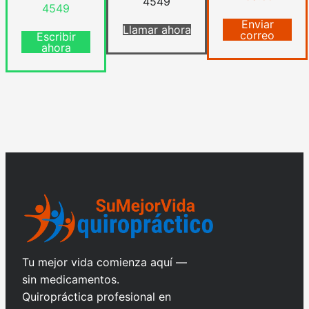
4549
4549
Enviar
Llamar ahora
correo
Escribir
ahora
Tu mejor vida comienza aquí —
sin medicamentos.
Quiropráctica profesional en