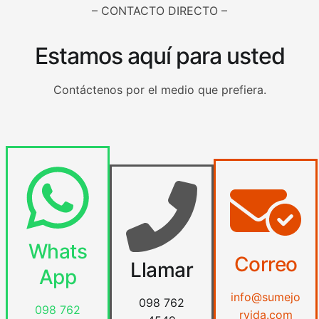
– CONTACTO DIRECTO –
Estamos aquí para usted
Contáctenos por el medio que prefiera.
Whats
Correo
Llamar
App
info@sumejo
098 762
098 762
rvida.com