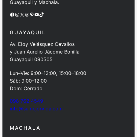
Guayaquil y Machala.
Facebook
Instagram
X
Threads
Pinterest
YouTube
TikTok
GUAYAQUIL
Av. Eloy Velásquez Cevallos
y Juan Aurelio Jácome Bonilla
Guayaquil 090505
Lun–Vie: 9:00–12:00, 15:00–18:00
Sáb: 9:00–12:00
Dom: Cerrado
098 762 4549
info@sumejorvida.com
MACHALA