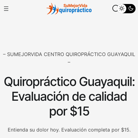
Ir
al
contenido
– SUMEJORVIDA CENTRO QUIROPRÁCTICO GUAYAQUIL
–
Quiropráctico Guayaquil:
Evaluación de calidad
por $15
Entienda su dolor hoy. Evaluación completa por $15.