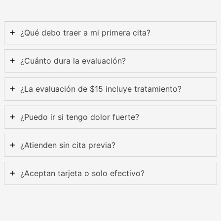
¿Qué debo traer a mi primera cita?
¿Cuánto dura la evaluación?
¿La evaluación de $15 incluye tratamiento?
¿Puedo ir si tengo dolor fuerte?
¿Atienden sin cita previa?
¿Aceptan tarjeta o solo efectivo?