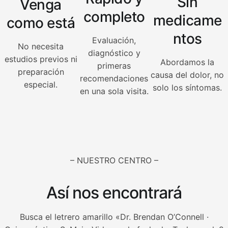
Sin
Venga
completo
medicame
como está
ntos
Evaluación,
No necesita
diagnóstico y
estudios previos ni
Abordamos la
primeras
preparación
causa del dolor, no
recomendaciones
especial.
solo los síntomas.
en una sola visita.
– NUESTRO CENTRO –
Así nos encontrará
Busca el letrero amarillo «Dr. Brendan O’Connell ·