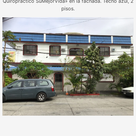
Quiropráctico SuMejorVida» en la fachada. Techo azul, 2
pisos.